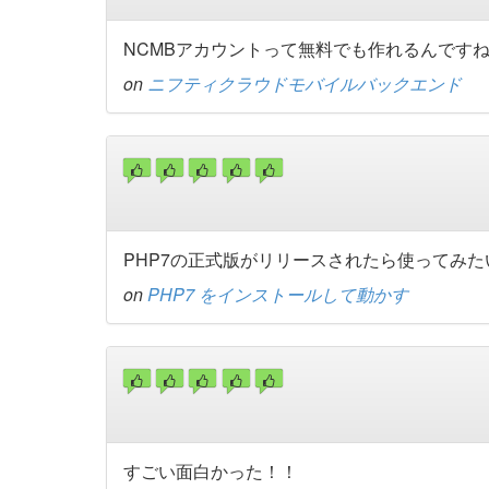
NCMBアカウントって無料でも作れるんです
on
ニフティクラウドモバイルバックエンド
PHP7の正式版がリリースされたら使ってみ
on
PHP7 をインストールして動かす
すごい面白かった！！