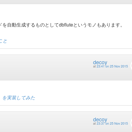
を自動生成するものとしてdbfluteというモノもあります。
こと
decoy
at
23:41 on 25 Nov 2015
」を実装してみた
decoy
at
23:37 on 25 Nov 2015