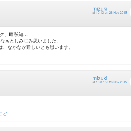
mizuki
at
10:13 on 26 Nov 2015
ーク、暗黙知…
たなぁとしみじみ思いました。
は、なかなか難しいとも思います。
mizuki
at
10:07 on 26 Nov 2015
こと