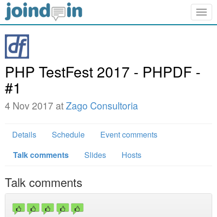
Togg
navig
PHP TestFest 2017 - PHPDF -
#1
4 Nov 2017 at
Zago Consultoria
Details
Schedule
Event comments
Talk comments
Slides
Hosts
Talk comments