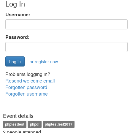
Log In
Username:
Password:
or register now
Problems logging in?
Resend welcome email
Forgotten password
Forgotten username
Event details
phptestfest
phpdf
phptestfest2017
2 people attended