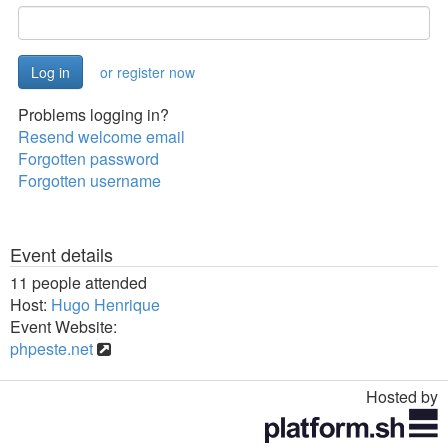
or register now
Problems logging in?
Resend welcome email
Forgotten password
Forgotten username
Event details
11 people attended
Host:
Hugo Henrique
Event Website:
phpeste.net
Hosted by
Toggle
navigation