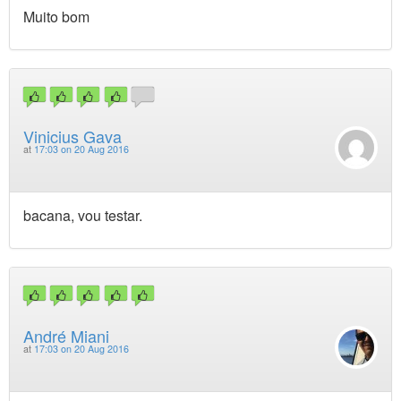
Muito bom
Vinicius Gava
at
17:03 on 20 Aug 2016
bacana, vou testar.
André Miani
at
17:03 on 20 Aug 2016