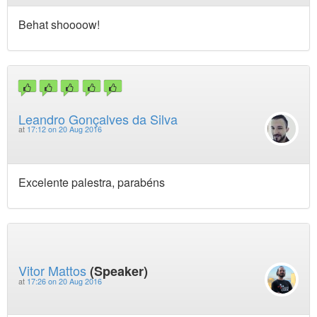
Behat shoooow!
Leandro Gonçalves da Silva
at
17:12 on 20 Aug 2016
Excelente palestra, parabéns
Vitor Mattos
(Speaker)
at
17:26 on 20 Aug 2016