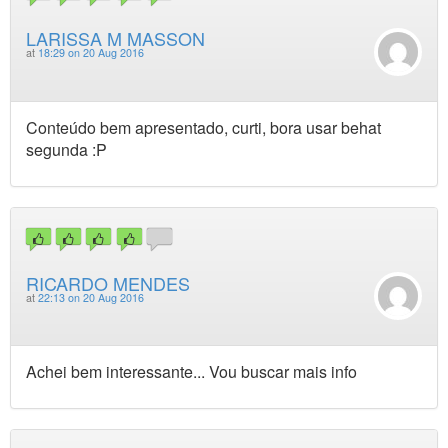
LARISSA M MASSON
at
18:29 on 20 Aug 2016
Conteúdo bem apresentado, curti, bora usar behat
segunda :P
RICARDO MENDES
at
22:13 on 20 Aug 2016
Achei bem interessante... Vou buscar mais info