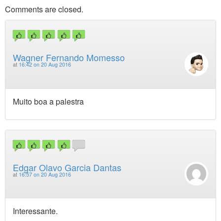
Comments are closed.
Wagner Fernando Momesso
at
16:42 on 20 Aug 2016
Muito boa a palestra
Edgar Olavo Garcia Dantas
at
16:57 on 20 Aug 2016
Interessante.