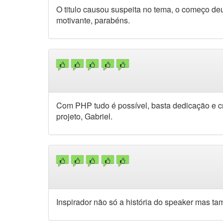
O titulo causou suspeita no tema, o começo deu 
motivante, parabéns.
Com PHP tudo é possível, basta dedicação e cri
projeto, Gabriel.
Inspirador não só a história do speaker mas 