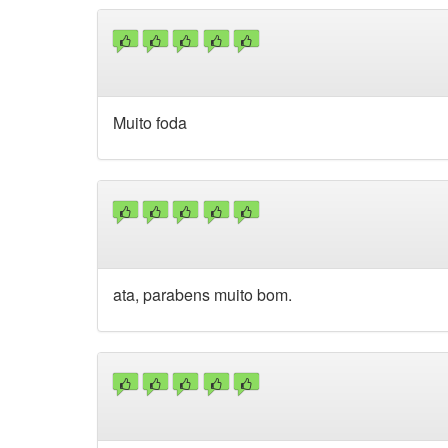
Muito foda
ata, parabens muito bom.