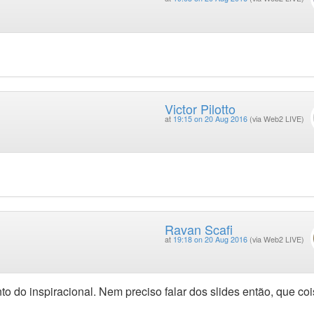
Victor Pilotto
at
19:15 on 20 Aug 2016
(via Web2 LIVE)
Ravan Scafi
at
19:18 on 20 Aug 2016
(via Web2 LIVE)
nto do inspiracional. Nem preciso falar dos slides então, que co