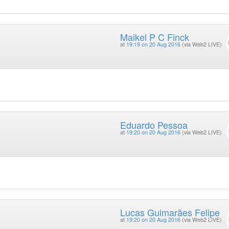
Maikel P C Finck
at
19:19 on 20 Aug 2016
(via Web2 LIVE)
Eduardo Pessoa
at
19:20 on 20 Aug 2016
(via Web2 LIVE)
Lucas Guimarães Felipe
at
19:20 on 20 Aug 2016
(via Web2 LIVE)