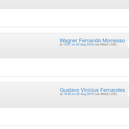
Wagner Fernando Momesso
at
19:27 on 20 Aug 2016
(via Web2 LIVE)
Gustavo Vinícius Fernandes
at
19:30 on 20 Aug 2016
(via Web2 LIVE)