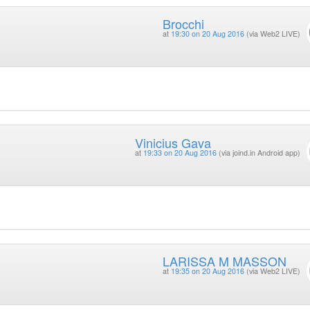
Brocchi
at
19:30 on 20 Aug 2016
(via Web2 LIVE)
Vinicius Gava
at
19:33 on 20 Aug 2016
(via joind.in Android app)
LARISSA M MASSON
at
19:35 on 20 Aug 2016
(via Web2 LIVE)