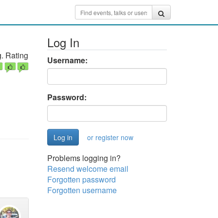
Log In
. Rating
Username:
Password:
or register now
Problems logging in?
Resend welcome email
Forgotten password
Forgotten username