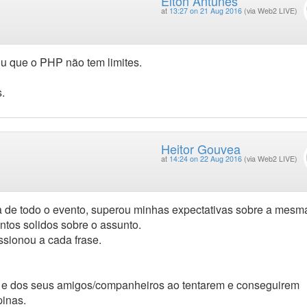
Elton Antunes
at
13:27 on 21 Aug 2016
(via Web2 LIVE)
u que o PHP não tem limites.
.
Heitor Gouvea
at
14:24 on 22 Aug 2016
(via Web2 LIVE)
ra de todo o evento, superou minhas expectativas sobre a mesm
tos solidos sobre o assunto.
essionou a cada frase.
el e dos seus amigos/companheiros ao tentarem e conseguirem
inas.