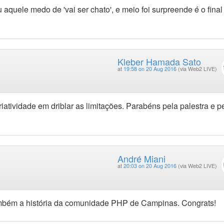
aquele medo de 'vai ser chato', e meio foi surpreende é o final
Kleber Hamada Sato
at
19:58 on 20 Aug 2016
(via Web2 LIVE)
atividade em driblar as limitações. Parabéns pela palestra e p
André Miani
at
20:03 on 20 Aug 2016
(via Web2 LIVE)
também a história da comunidade PHP de Campinas. Congrats!