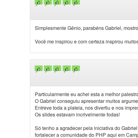
Simplesmente Gênio, parabéns Gabriel, mostro
Você me inspirou e com certeza inspirou muitos
Particularmente eu achei esta a melhor palest
O Gabriel conseguiu apresentar muitos argumen
Entreve toda a plateia, nos divertiu e nos impr
Os slides estavam incrivelmente fodas!
Só tenho a agradecer pela iniciativa do Gabri
fortalecer a comunidade do PHP aqui em Camp