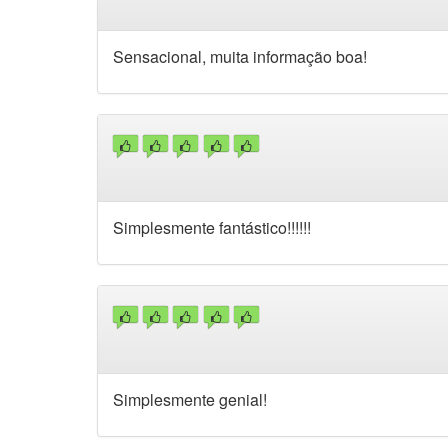
Sensacional, muita informação boa!
Simplesmente fantástico!!!!!!
Simplesmente genial!