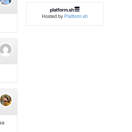
Hosted by
Platform.sh
isa