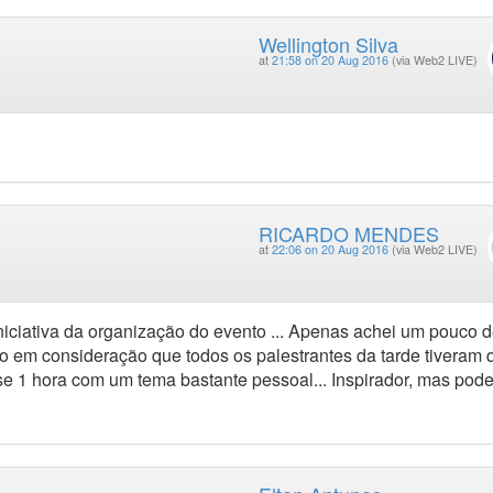
Wellington Silva
at
21:58 on 20 Aug 2016
(via Web2 LIVE)
RICARDO MENDES
at
22:06 on 20 Aug 2016
(via Web2 LIVE)
niciativa da organização do evento ... Apenas achei um pouco de
 em consideração que todos os palestrantes da tarde tiveram 
e 1 hora com um tema bastante pessoal... Inspirador, mas poder