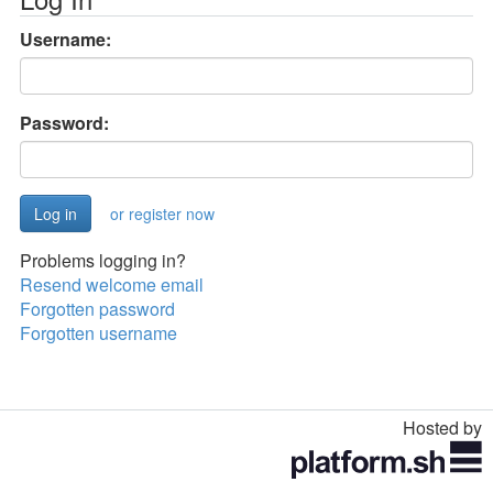
Username:
Password:
or register now
Problems logging in?
Resend welcome email
Forgotten password
Forgotten username
Hosted by
Toggle
navigation