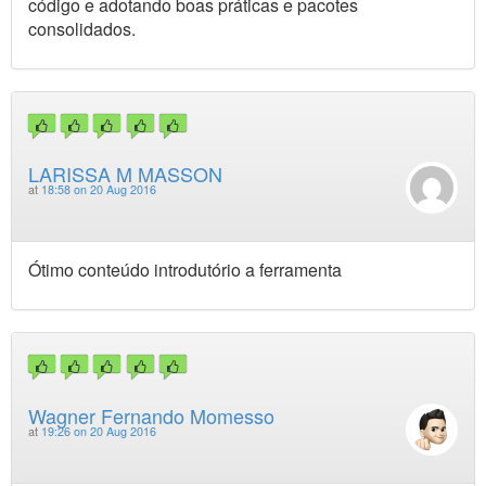
código e adotando boas práticas e pacotes
consolidados.
LARISSA M MASSON
at
18:58 on 20 Aug 2016
Ótimo conteúdo introdutório a ferramenta
Wagner Fernando Momesso
at
19:26 on 20 Aug 2016