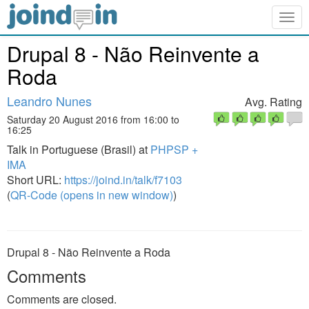
Togg
navig
Drupal 8 - Não Reinvente a
Roda
Leandro Nunes
Avg. Rating
Saturday 20 August 2016 from 16:00 to
16:25
Talk in Portuguese (Brasil) at
PHPSP +
IMA
Short URL:
https://joind.in/talk/f7103
(
QR-Code (opens in new window)
)
Drupal 8 - Não Reinvente a Roda
Comments
Comments are closed.