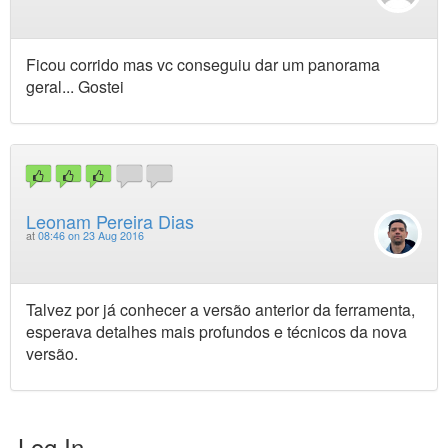
Ficou corrido mas vc conseguiu dar um panorama
geral... Gostei
Leonam Pereira Dias
at
08:46 on 23 Aug 2016
Talvez por já conhecer a versão anterior da ferramenta,
esperava detalhes mais profundos e técnicos da nova
versão.
Log In