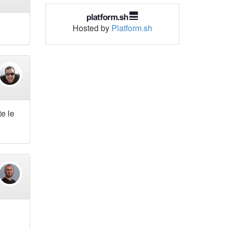
Hosted by
Platform.sh
te le