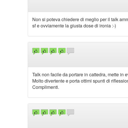
Non si poteva chiedere di meglio per il talk amm
sf e ovviamente la giusta dose di ironia :-)
Talk non facile da portare in cattedra, mette in
Molto divertente e porta ottimi spunti di riflessio
Complimenti.