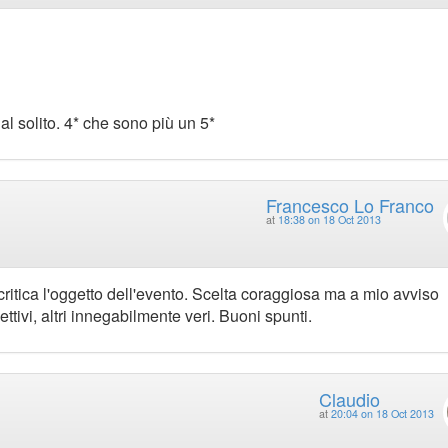
al solito. 4* che sono più un 5*
Francesco Lo Franco
at
18:38 on 18 Oct 2013
 critica l'oggetto dell'evento. Scelta coraggiosa ma a mio avviso
ttivi, altri innegabilmente veri. Buoni spunti.
Claudio
at
20:04 on 18 Oct 2013