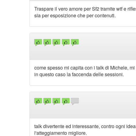
Traspare il vero amore per Sf2 tramite wtf e rifl
sia per esposizione che per contenuti.
come spesso mi capita con i talk di Michele, mi
in questo caso la faccenda delle sessioni.
talk divertente ed interessante, contro ogni ide
l'atteggiamento migliore.