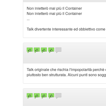
Non inietterò mai più il Container
Non inietterò mai più il Container
...
Talk divertente interessante ed obbiettivo come 
Talk originale che rischia l'impopolarità perchè
piuttosto ben strutturata. Alcuni punti sono sogge