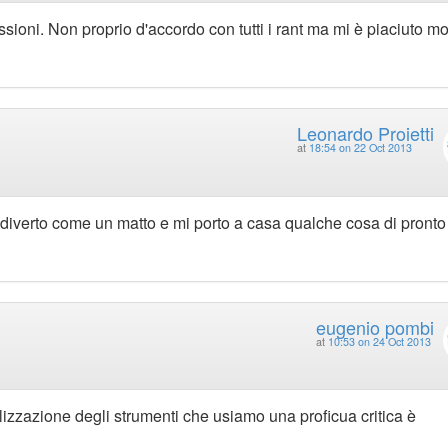
essioni. Non proprio d'accordo con tutti i rant ma mi è piaciuto mo
Leonardo Proietti
at
18:54 on 22 Oct 2013
 diverto come un matto e mi porto a casa qualche cosa di pronto
eugenio pombi
at
10:53 on 24 Oct 2013
alizzazione degli strumenti che usiamo una proficua critica è