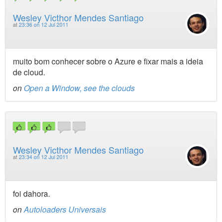
Wesley Victhor Mendes Santiago
at
23:36 on 12 Jul 2011
muito bom conhecer sobre o Azure e fixar mais a ideia
de cloud.
on
Open a Window, see the clouds
Wesley Victhor Mendes Santiago
at
23:34 on 12 Jul 2011
foi dahora.
on
Autoloaders Universais