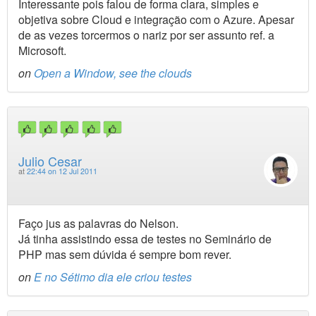
Interessante pois falou de forma clara, simples e
objetiva sobre Cloud e integração com o Azure. Apesar
de as vezes torcermos o nariz por ser assunto ref. a
Microsoft.
on
Open a Window, see the clouds
Julio Cesar
at
22:44 on 12 Jul 2011
Faço jus as palavras do Nelson.
Já tinha assistindo essa de testes no Seminário de
PHP mas sem dúvida é sempre bom rever.
on
E no Sétimo dia ele criou testes