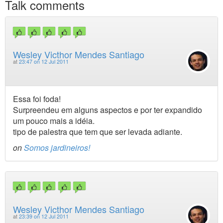
Talk comments
Wesley Victhor Mendes Santiago
at
23:47 on 12 Jul 2011
Essa foi foda!
Surpreendeu em alguns aspectos e por ter expandido
um pouco mais a idéia.
tipo de palestra que tem que ser levada adiante.
on
Somos jardineiros!
Wesley Victhor Mendes Santiago
at
23:39 on 12 Jul 2011