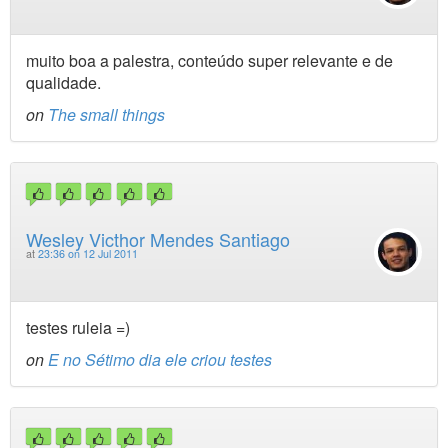
muito boa a palestra, conteúdo super relevante e de
qualidade.
on
The small things
Wesley Victhor Mendes Santiago
at
23:36 on 12 Jul 2011
testes ruleia =)
on
E no Sétimo dia ele criou testes