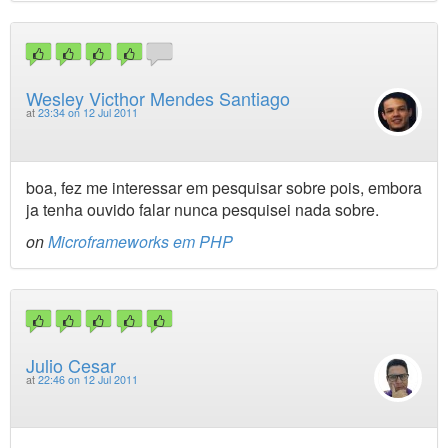
Wesley Victhor Mendes Santiago
at
23:34 on 12 Jul 2011
boa, fez me interessar em pesquisar sobre pois, embora
ja tenha ouvido falar nunca pesquisei nada sobre.
on
Microframeworks em PHP
Julio Cesar
at
22:46 on 12 Jul 2011