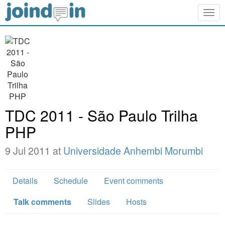
Togg
navig
TDC 2011 - São Paulo Trilha
PHP
9 Jul 2011 at
Universidade Anhembi Morumbi
Details
Schedule
Event comments
Talk comments
Slides
Hosts