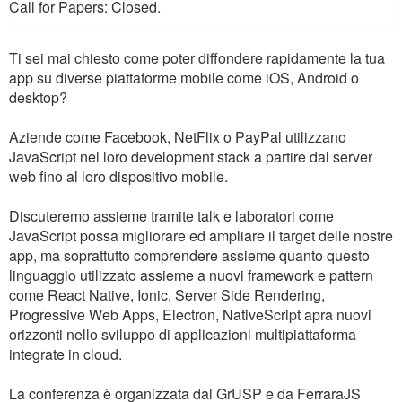
Call for Papers: Closed.
Ti sei mai chiesto come poter diffondere rapidamente la tua
app su diverse piattaforme mobile come iOS, Android o
desktop?
Aziende come Facebook, NetFlix o PayPal utilizzano
JavaScript nel loro development stack a partire dal server
web fino al loro dispositivo mobile.
Discuteremo assieme tramite talk e laboratori come
JavaScript possa migliorare ed ampliare il target delle nostre
app, ma soprattutto comprendere assieme quanto questo
linguaggio utilizzato assieme a nuovi framework e pattern
come React Native, Ionic, Server Side Rendering,
Progressive Web Apps, Electron, NativeScript apra nuovi
orizzonti nello sviluppo di applicazioni multipiattaforma
integrate in cloud.
La conferenza è organizzata dal GrUSP e da FerraraJS