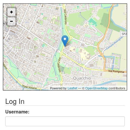
Powered by
Leaflet
— ©
OpenStreetMap
contributors
Log In
Username: