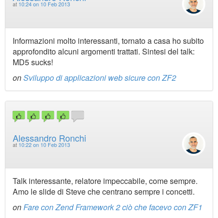
at
10:24 on 10 Feb 2013
Informazioni molto interessanti, tornato a casa ho subito
approfondito alcuni argomenti trattati. Sintesi del talk:
MD5 sucks!
on
Sviluppo di applicazioni web sicure con ZF2
Alessandro Ronchi
at
10:22 on 10 Feb 2013
Talk interessante, relatore impeccabile, come sempre.
Amo le slide di Steve che centrano sempre i concetti.
on
Fare con Zend Framework 2 ciò che facevo con ZF1