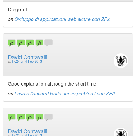
Diego +1
on
Sviluppo di applicazioni web sicure con ZF2
David Contavalli
at
17:24 on 4 Feb 2013
Good explanation although the short time
on
Levate l'ancora! Rotte senza problemi con ZF2
David Contavalli
at
17:21 on 4 Feb 2013