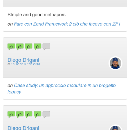
Simple and good methapors
on
Fare con Zend Framework 2 ciò che facevo con ZF1
Diego Drigani
at
15:12 on 4 Feb 2013
on
Case study: un approccio modulare in un progetto
legacy
Diego Drigani