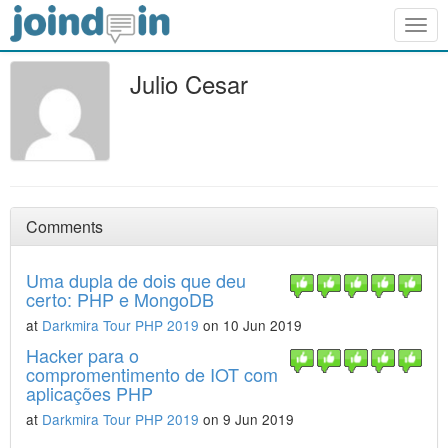
Togg
navig
Julio Cesar
Comments
Uma dupla de dois que deu
certo: PHP e MongoDB
at
Darkmira Tour PHP 2019
on 10 Jun 2019
Hacker para o
compromentimento de IOT com
aplicações PHP
at
Darkmira Tour PHP 2019
on 9 Jun 2019