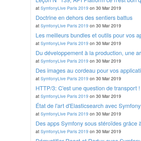
at
SymfonyLive Paris 2019
on 30 Mar 2019
Doctrine en dehors des sentiers battus
at
SymfonyLive Paris 2019
on 30 Mar 2019
Les meilleurs bundles et outils pour vos 
at
SymfonyLive Paris 2019
on 30 Mar 2019
Du développement à la production, une ar
at
SymfonyLive Paris 2019
on 30 Mar 2019
Des images au cordeau pour vos applica
at
SymfonyLive Paris 2019
on 30 Mar 2019
HTTP/3: C'est une question de transport !
at
SymfonyLive Paris 2019
on 30 Mar 2019
État de l'art d'Elasticsearch avec Symfony
at
SymfonyLive Paris 2019
on 30 Mar 2019
Des apps Symfony sous stéroïdes grâce à 
at
SymfonyLive Paris 2019
on 30 Mar 2019
Démystifier React et Redux avec Symfon