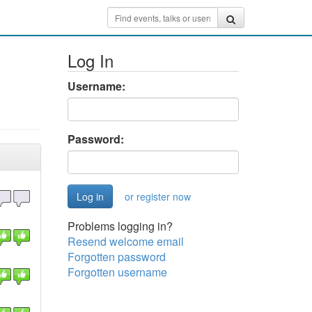
Log In
Username:
Password:
or register now
Problems logging in?
Resend welcome email
Forgotten password
Forgotten username