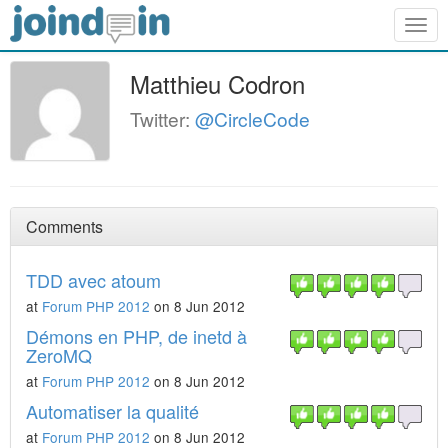
Togg
navig
Matthieu Codron
Twitter:
@CircleCode
Comments
TDD avec atoum
at
Forum PHP 2012
on 8 Jun 2012
Démons en PHP, de inetd à
ZeroMQ
at
Forum PHP 2012
on 8 Jun 2012
Automatiser la qualité
at
Forum PHP 2012
on 8 Jun 2012