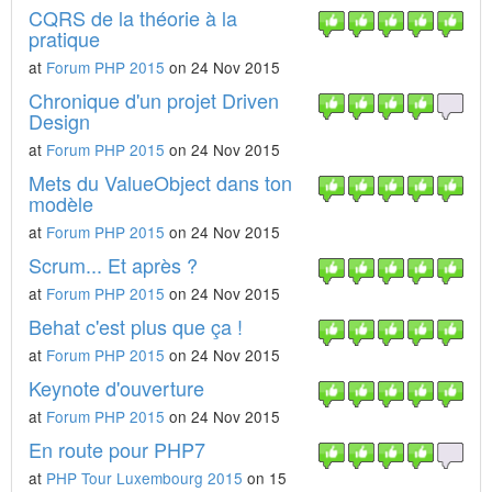
CQRS de la théorie à la
pratique
at
Forum PHP 2015
on 24 Nov 2015
Chronique d'un projet Driven
Design
at
Forum PHP 2015
on 24 Nov 2015
Mets du ValueObject dans ton
modèle
at
Forum PHP 2015
on 24 Nov 2015
Scrum... Et après ?
at
Forum PHP 2015
on 24 Nov 2015
Behat c'est plus que ça !
at
Forum PHP 2015
on 24 Nov 2015
Keynote d'ouverture
at
Forum PHP 2015
on 24 Nov 2015
En route pour PHP7
at
PHP Tour Luxembourg 2015
on 15