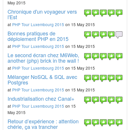
May 2015
Chronique d'un voyageur vers
l'Est
at
PHP Tour Luxembourg 2015
on 15 May 2015
Bonnes pratiques de
déploiement PHP en 2015
at
PHP Tour Luxembourg 2015
on 15 May 2015
Le second écran chez M6Web,
another (php) brick in the wall !
at
PHP Tour Luxembourg 2015
on 15 May 2015
Mélanger NoSQL & SQL avec
Postgres
at
PHP Tour Luxembourg 2015
on 15 May 2015
Industrialisation chez Canal+
at
PHP Tour Luxembourg 2015
on 15
May 2015
Retour d’expérience : attention
chérie, ça va trancher