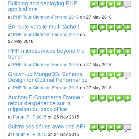
Building and deploying PHP
applications
at
PHP Tour Clermont-Ferrand 2016
on 27 May 2016
En route vers le multi-tâche !
at
PHP Tour Clermont-Ferrand 2016
on
27 May 2016
PHP microservices beyond the
trench
at
PHP Tour Clermont-Ferrand 2016
on 27 May 2016
Grown-up MongoDB: Schema
Design for Optimal Performance
at
PHP Tour Clermont-Ferrand 2016
on 27 May 2016
Auchan E-Commerce France :
retour d'expérience sur la
migration du back-office
at
Forum PHP 2015
on 25 Nov 2015
Suivre ses séries avec des API
at
Forum PHP 2015
on 24 Nov 2015