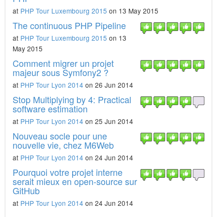
at
PHP Tour Luxembourg 2015
on 13 May 2015
The continuous PHP Pipeline
at
PHP Tour Luxembourg 2015
on 13
May 2015
Comment migrer un projet
majeur sous Symfony2 ?
at
PHP Tour Lyon 2014
on 26 Jun 2014
Stop Multiplying by 4: Practical
software estimation
at
PHP Tour Lyon 2014
on 25 Jun 2014
Nouveau socle pour une
nouvelle vie, chez M6Web
at
PHP Tour Lyon 2014
on 24 Jun 2014
Pourquoi votre projet interne
serait mieux en open-source sur
GitHub
at
PHP Tour Lyon 2014
on 24 Jun 2014