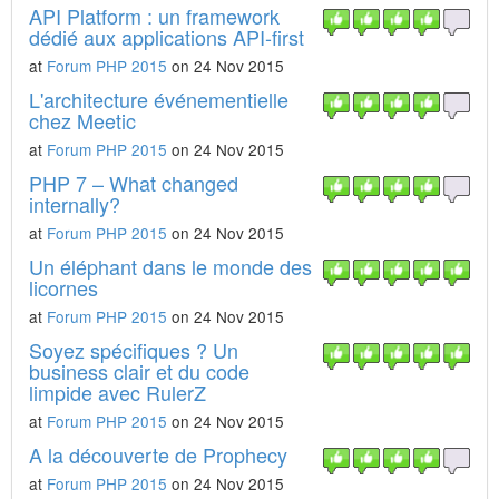
API Platform : un framework
dédié aux applications API-first
at
Forum PHP 2015
on 24 Nov 2015
L'architecture événementielle
chez Meetic
at
Forum PHP 2015
on 24 Nov 2015
PHP 7 – What changed
internally?
at
Forum PHP 2015
on 24 Nov 2015
Un éléphant dans le monde des
licornes
at
Forum PHP 2015
on 24 Nov 2015
Soyez spécifiques ? Un
business clair et du code
limpide avec RulerZ
at
Forum PHP 2015
on 24 Nov 2015
A la découverte de Prophecy
at
Forum PHP 2015
on 24 Nov 2015