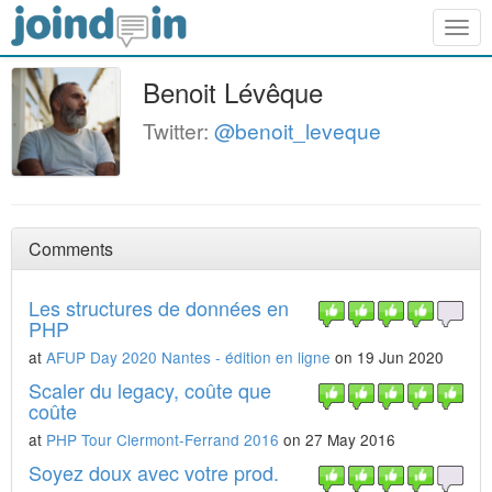
Togg
navig
Benoit Lévêque
Twitter:
@benoit_leveque
Comments
Les structures de données en
PHP
at
AFUP Day 2020 Nantes - édition en ligne
on 19 Jun 2020
Scaler du legacy, coûte que
coûte
at
PHP Tour Clermont-Ferrand 2016
on 27 May 2016
Soyez doux avec votre prod.