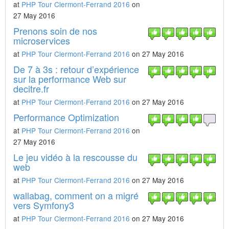
at
PHP Tour Clermont-Ferrand 2016
on
27 May 2016
Prenons soin de nos
microservices
at
PHP Tour Clermont-Ferrand 2016
on 27 May 2016
De 7 à 3s : retour d’expérience
sur la performance Web sur
decitre.fr
at
PHP Tour Clermont-Ferrand 2016
on 27 May 2016
Performance Optimization
at
PHP Tour Clermont-Ferrand 2016
on
27 May 2016
Le jeu vidéo à la rescousse du
web
at
PHP Tour Clermont-Ferrand 2016
on 27 May 2016
wallabag, comment on a migré
vers Symfony3
at
PHP Tour Clermont-Ferrand 2016
on 27 May 2016