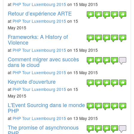
at
PHP Tour Luxembourg 2015
on 15 May 2015
Retour d’expérience ARTE
at
PHP Tour Luxembourg 2015
on 15
May 2015
Frameworks: A History of
Violence
at
PHP Tour Luxembourg 2015
on 15 May 2015
Comment migrer avec succès
dans le cloud
at
PHP Tour Luxembourg 2015
on 15 May 2015
Keynote d'ouverture
at
PHP Tour Luxembourg 2015
on 15
May 2015
L'Event Sourcing dans le monde
PHP
at
PHP Tour Luxembourg 2015
on 13 May 2015
The promise of asynchronous
PHP