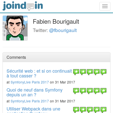
Togg
navig
Fabien Bourigault
Twitter:
@fbourigault
Comments
Sécurité web : et si on continuait
à tout casser ?
at
SymfonyLive Paris 2017
on 31 Mar 2017
Quoi de neuf dans Symfony
depuis un an ?
at
SymfonyLive Paris 2017
on 31 Mar 2017
Utiliser Webpack dans une