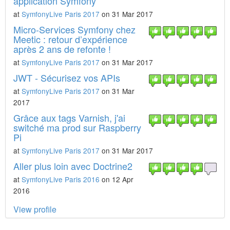
application Symfony
at
SymfonyLive Paris 2017
on 31 Mar 2017
Micro-Services Symfony chez
Meetic : retour d’expérience
après 2 ans de refonte !
at
SymfonyLive Paris 2017
on 31 Mar 2017
JWT - Sécurisez vos APIs
at
SymfonyLive Paris 2017
on 31 Mar
2017
Grâce aux tags Varnish, j'ai
switché ma prod sur Raspberry
Pi
at
SymfonyLive Paris 2017
on 31 Mar 2017
Aller plus loin avec Doctrine2
at
SymfonyLive Paris 2016
on 12 Apr
2016
View profile