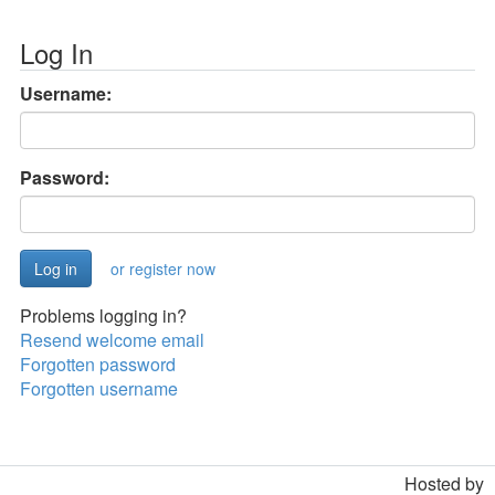
Log In
Username:
Password:
or register now
Problems logging in?
Resend welcome email
Forgotten password
Forgotten username
Hosted by