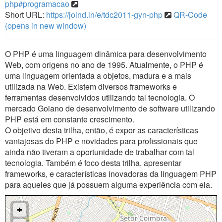
php#programacao
Short URL:
https://joind.in/e/tdc2011-gyn-php
QR-Code
(opens in new window)
O PHP é uma linguagem dinâmica para desenvolvimento
Web, com origens no ano de 1995. Atualmente, o PHP é
uma linguagem orientada a objetos, madura e a mais
utilizada na Web. Existem diversos frameworks e
ferramentas desenvolvidos utilizando tal tecnologia. O
mercado Goiano de desenvolvimento de software utilizando
PHP está em constante crescimento.
O objetivo desta trilha, então, é expor as características
vantajosas do PHP e novidades para profissionais que
ainda não tiveram a oportunidade de trabalhar com tal
tecnologia. Também é foco desta trilha, apresentar
frameworks, e características inovadoras da linguagem PHP
para aqueles que já possuem alguma experiência com ela.