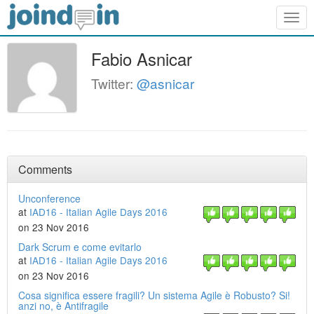
Togg
navig
Fabio Asnicar
Twitter:
@asnicar
Comments
Unconference
at
IAD16 - Italian Agile Days 2016
on 23 Nov 2016
Dark Scrum e come evitarlo
at
IAD16 - Italian Agile Days 2016
on 23 Nov 2016
Cosa significa essere fragili? Un sistema Agile è Robusto? Si!
anzi no, è Antifragile