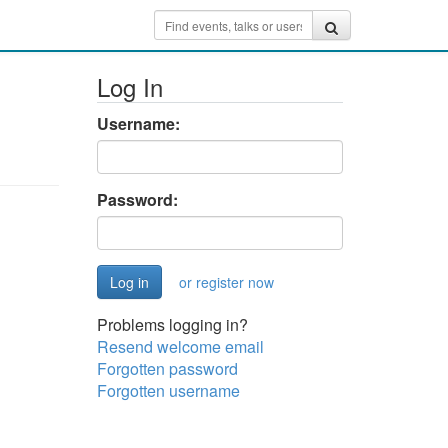
Log In
Username:
Password:
or register now
Problems logging in?
Resend welcome email
Forgotten password
Forgotten username