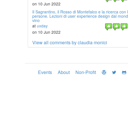
on 10 Jun 2022
Il Sagrantino, il Rosso di Montefalco e la ricerca con 
persone. Lezioni di user experience design dal mond
vino
at
uxday
on 10 Jun 2022
View all comments by claudia monici
Events
About
Non-Profit