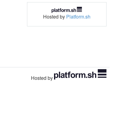
Hosted by
Platform.sh
Hosted by