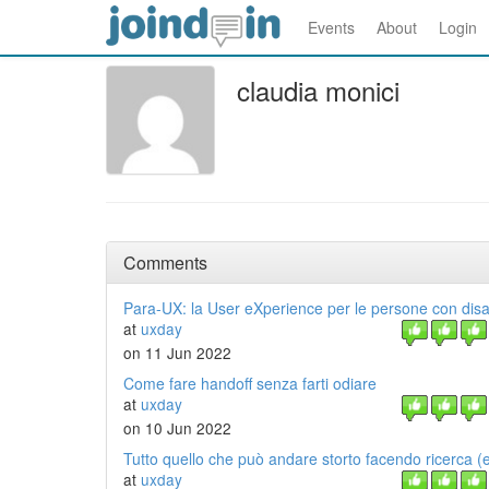
Events
About
Login
claudia monici
Comments
Para-UX: la User eXperience per le persone con disab
at
uxday
on 11 Jun 2022
Come fare handoff senza farti odiare
at
uxday
on 10 Jun 2022
Tutto quello che può andare storto facendo ricerca (e
at
uxday