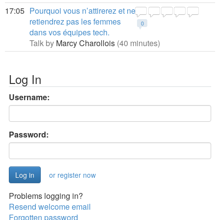
17:05
Pourquoi vous n’attirerez et ne
retiendrez pas les femmes
0
dans vos équipes tech.
Talk by
Marcy Charollois
(40 minutes)
Log In
Username:
Password:
or register now
Problems logging in?
Resend welcome email
Forgotten password