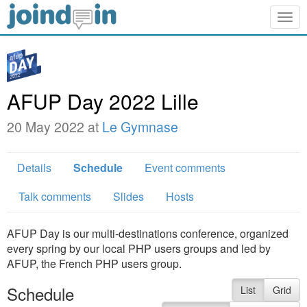
Togg
navig
AFUP Day 2022 Lille
20 May 2022 at
Le Gymnase
Details
Schedule
Event comments
Talk comments
Slides
Hosts
AFUP Day is our multi-destinations conference, organized
every spring by our local PHP users groups and led by
AFUP, the French PHP users group.
Schedule
List
Grid