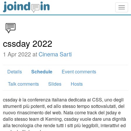
Togg
navig
cssday 2022
1 Apr 2022 at
Cinema Sarti
Details
Schedule
Event comments
Talk comments
Slides
Hosts
cssday è la conferenza italiana dedicata ai CSS, uno degli
strumenti più potenti, ed allo stesso tempo sottovalutati, del
nuovo rinascimento del web. Nata come track del jsday e
dallo stesso team di Kerning, cssday vuole dare una dignità
alla tecnologia che rende tutti i siti più leggibili, interattivi ed