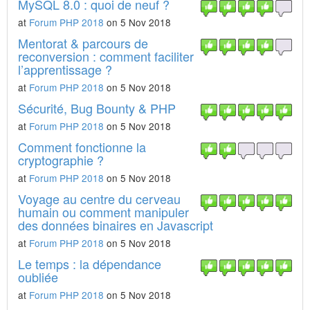
MySQL 8.0 : quoi de neuf ?
at
Forum PHP 2018
on 5 Nov 2018
Mentorat & parcours de
reconversion : comment faciliter
l’apprentissage ?
at
Forum PHP 2018
on 5 Nov 2018
Sécurité, Bug Bounty & PHP
at
Forum PHP 2018
on 5 Nov 2018
Comment fonctionne la
cryptographie ?
at
Forum PHP 2018
on 5 Nov 2018
Voyage au centre du cerveau
humain ou comment manipuler
des données binaires en Javascript
at
Forum PHP 2018
on 5 Nov 2018
Le temps : la dépendance
oubliée
at
Forum PHP 2018
on 5 Nov 2018