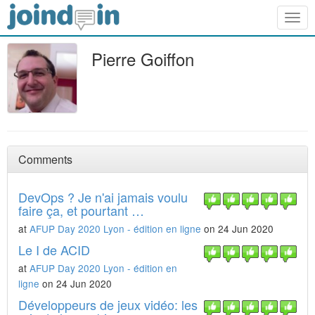
Togg
navig
Pierre Goiffon
Comments
DevOps ? Je n'ai jamais voulu
faire ça, et pourtant …
at
AFUP Day 2020 Lyon - édition en ligne
on 24 Jun 2020
Le I de ACID
at
AFUP Day 2020 Lyon - édition en
ligne
on 24 Jun 2020
Développeurs de jeux vidéo: les