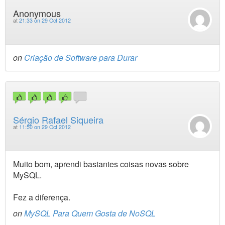
Anonymous
at
21:33 on 29 Oct 2012
on
Criação de Software para Durar
Sérgio Rafael Siqueira
at
11:50 on 29 Oct 2012
Muito bom, aprendi bastantes coisas novas sobre
MySQL.
Fez a diferença.
on
MySQL Para Quem Gosta de NoSQL