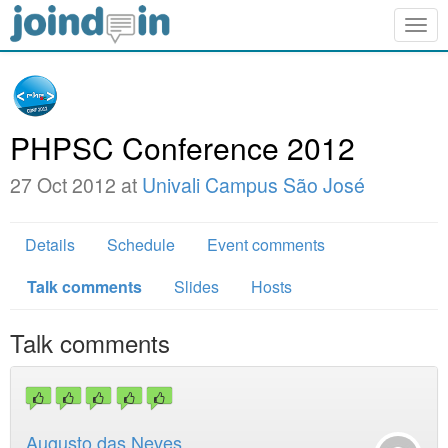
Togg
navig
PHPSC Conference 2012
27 Oct 2012 at
Univali Campus São José
Details
Schedule
Event comments
Talk comments
Slides
Hosts
Talk comments
Augusto das Neves