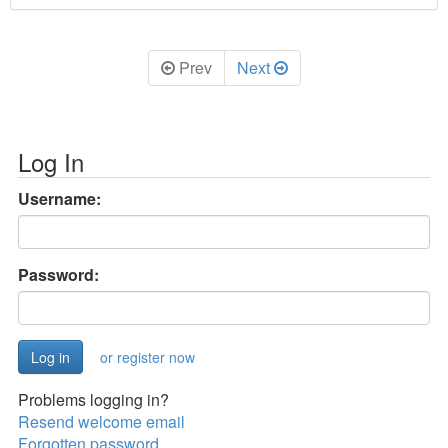
Prev
Next
Log In
Username:
Password:
or register now
Problems logging in?
Resend welcome email
Forgotten password