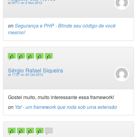
at
00:11 on 2 Nov 2012
on
Segurança e PHP - Blinde seu código de você
mesmo!
Sérgio Rafael Siqueira
at
17:07 on 30 Oct 2012
Gostei muito, muito interessante essa framework!
on
Yaf - um framework que roda sob uma extensão