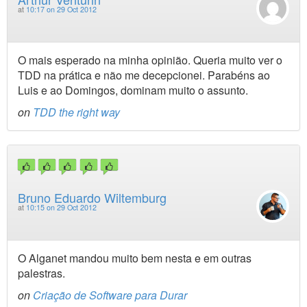
at
10:17 on 29 Oct 2012
O mais esperado na minha opinião. Queria muito ver o
TDD na prática e não me decepcionei. Parabéns ao
Luis e ao Domingos, dominam muito o assunto.
on
TDD the right way
Bruno Eduardo Wiltemburg
at
10:15 on 29 Oct 2012
O Alganet mandou muito bem nesta e em outras
palestras.
on
Criação de Software para Durar