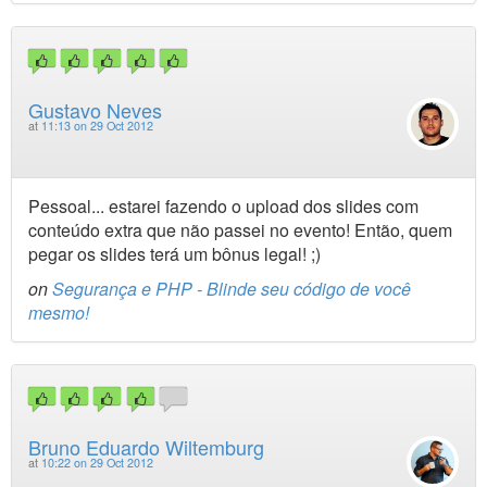
Gustavo Neves
at
11:13 on 29 Oct 2012
Pessoal... estarei fazendo o upload dos slides com
conteúdo extra que não passei no evento! Então, quem
pegar os slides terá um bônus legal! ;)
on
Segurança e PHP - Blinde seu código de você
mesmo!
Bruno Eduardo Wiltemburg
at
10:22 on 29 Oct 2012