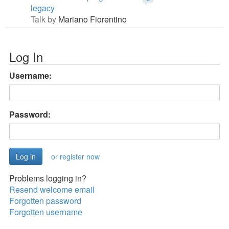
legacy
Talk by
Mariano Fiorentino
Log In
Username:
Password:
or register now
Problems logging in?
Resend welcome email
Forgotten password
Forgotten username