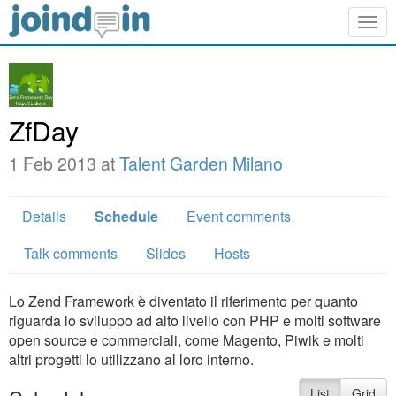
Togg
navig
ZfDay
1 Feb 2013 at
Talent Garden Milano
Details
Schedule
Event comments
Talk comments
Slides
Hosts
Lo Zend Framework è diventato il riferimento per quanto
riguarda lo sviluppo ad alto livello con PHP e molti software
open source e commerciali, come Magento, Piwik e molti
altri progetti lo utilizzano al loro interno.
List
Grid