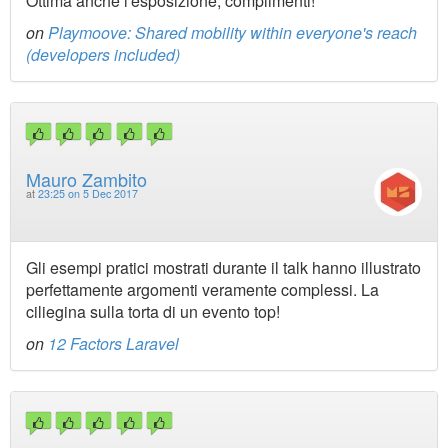
Ottima anche l'esposizione, complimenti!
on
Playmoove: Shared mobility within everyone's reach
(developers included)
Mauro Zambito
at
23:25 on 5 Dec 2017
Gli esempi pratici mostrati durante il talk hanno illustrato
perfettamente argomenti veramente complessi. La
ciliegina sulla torta di un evento top!
on
12 Factors Laravel