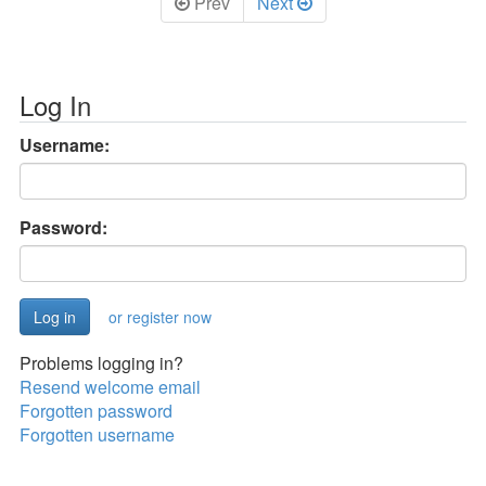
Prev
Next
Log In
Username:
Password:
or register now
Problems logging in?
Resend welcome email
Forgotten password
Forgotten username