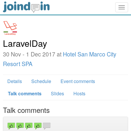
Togg
navig
LaravelDay
30 Nov - 1 Dec 2017 at
Hotel San Marco City
Resort SPA
Details
Schedule
Event comments
Talk comments
Slides
Hosts
Talk comments