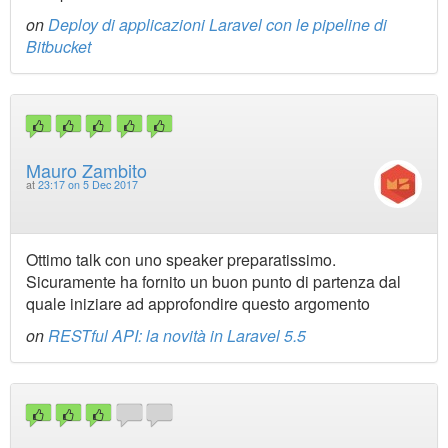
on
Deploy di applicazioni Laravel con le pipeline di
Bitbucket
Mauro Zambito
at
23:17 on 5 Dec 2017
Ottimo talk con uno speaker preparatissimo.
Sicuramente ha fornito un buon punto di partenza dal
quale iniziare ad approfondire questo argomento
on
RESTful API: la novità in Laravel 5.5