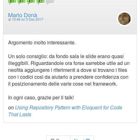
Mario Donà
at
15:46 on 5 Dec 2017
Argomento molto interessante.
Un solo consiglio: da fondo sala le slide erano quasi
illeggibili. Riguardandole ora forse sarrebbe utile ad un
neofita aggiungere i riferimenti a dove si trovano i files
con i codici così da aiutarlo a prendere confidenza con
il posizionamento delle varie cose nel framework.
In ogni caso, grazie per il talk!
on
Using Repository Pattern with Eloquent for Code
That Lasts