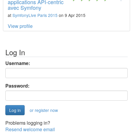
applications API-centric
avec Symfony
at
SymfonyLive Paris 2015
on 9 Apr 2015
View profile
Log In
Username:
Password:
or register now
Problems logging in?
Resend welcome email