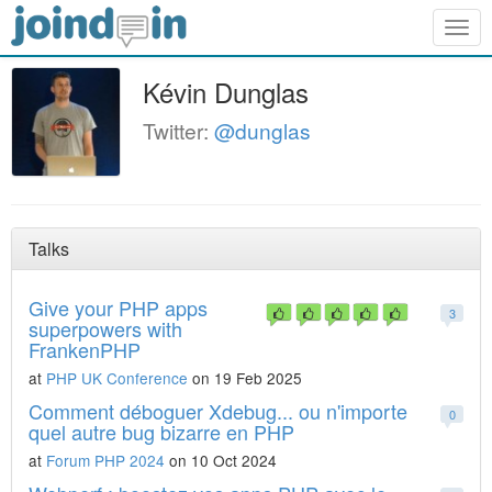
Togg
navig
Kévin Dunglas
Twitter:
@dunglas
Talks
Give your PHP apps
3
superpowers with
FrankenPHP
at
PHP UK Conference
on 19 Feb 2025
Comment déboguer Xdebug... ou n'importe
0
quel autre bug bizarre en PHP
at
Forum PHP 2024
on 10 Oct 2024