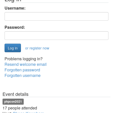
Username:
Password:
or register now
Problems logging in?
Resend welcome email
Forgotten password
Forgotten username
Event details
phpcon2021
17 people attended