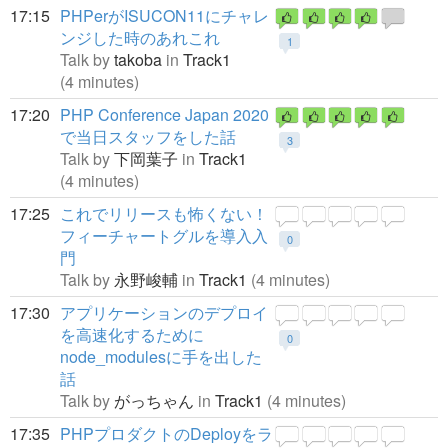
17:15
PHPerがISUCON11にチャレ
ンジした時のあれこれ
1
Talk by
takoba
in
Track1
(4 minutes)
17:20
PHP Conference Japan 2020
で当日スタッフをした話
3
Talk by
下岡葉子
in
Track1
(4 minutes)
17:25
これでリリースも怖くない！
フィーチャートグルを導入入
0
門
Talk by
永野峻輔
in
Track1
(4 minutes)
17:30
アプリケーションのデプロイ
を高速化するために
0
node_modulesに手を出した
話
Talk by
がっちゃん
in
Track1
(4 minutes)
17:35
PHPプロダクトのDeployをラ