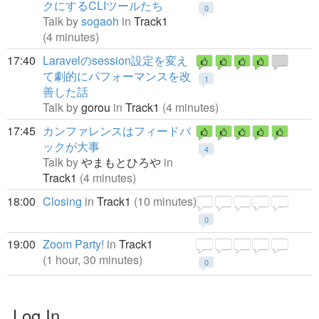
クにするCLIツールたち
0
Talk by
sogaoh
in
Track1
(4 minutes)
17:40
Laravelのsession設定を変え
て劇的にパフォーマンスを改
1
善した話
Talk by
gorou
in
Track1
(4 minutes)
17:45
カンファレンスはフィードバ
ックが大事
4
Talk by
やまもとひろや
in
Track1
(4 minutes)
18:00
Closing
in
Track1
(10 minutes)
0
19:00
Zoom Party!
in
Track1
(1 hour, 30 minutes)
0
Log In